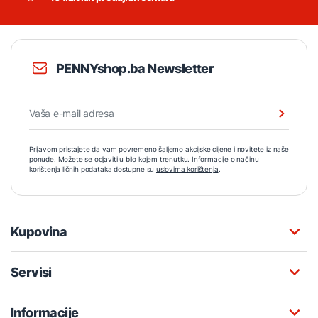
PENNYshop.ba Newsletter
Prijavom pristajete da vam povremeno šaljemo akcijske cijene i novitete iz naše
ponude. Možete se odjaviti u bilo kojem trenutku. Informacije o načinu
korištenja ličnih podataka dostupne su
uslovima korištenja
.
Kupovina
Servisi
Informacije