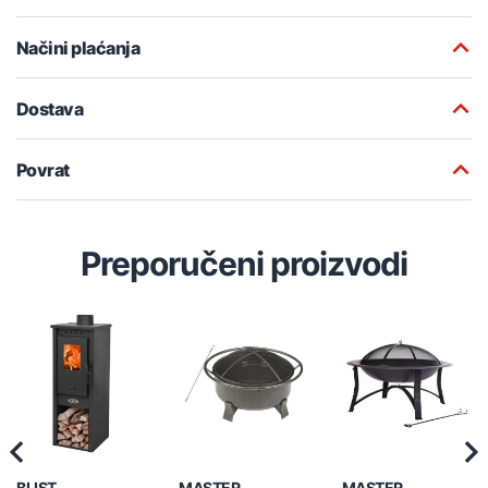
Načini plaćanja
Dostava
Povrat
Preporučeni proizvodi
Previous
Nex
BLIST
MASTER
MASTER