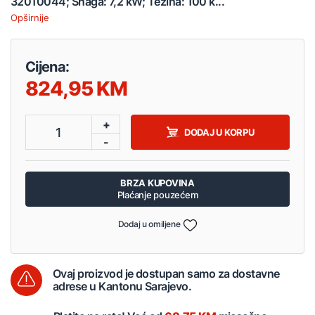
32010044; Snaga: 7,2 kW; Težina: 100 k...
Opširnije
Cijena:
824,95
+
1
DODAJ U KORPU
-
BRZA KUPOVINA
Plaćanje pouzećem
Dodaj u omiljene
Ovaj proizvod je dostupan samo za dostavne
adrese u Kantonu Sarajevo.