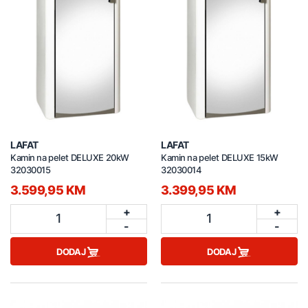
LAFAT
LAFAT
Kamin na pelet DELUXE 20kW
Kamin na pelet DELUXE 15kW
32030015
32030014
3.599,95 KM
3.399,95 KM
+
+
1
1
-
-
DODAJ
DODAJ