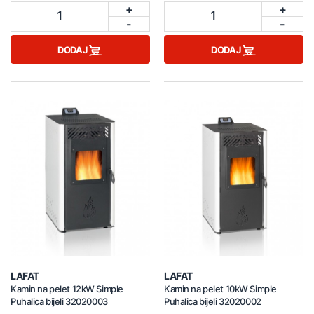
+
+
1
1
-
-
DODAJ
DODAJ
LAFAT
LAFAT
Kamin na pelet 12kW Simple
Kamin na pelet 10kW Simple
Puhalica bijeli 32020003
Puhalica bijeli 32020002