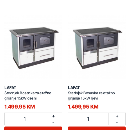
LAFAT
LAFAT
Štednjak Bosanka za etažno
Štednjak Bosanka za etažno
grijanje 15kW desni
grijanje 15kW lijevi
1.499,95 KM
1.499,95 KM
+
+
1
1
-
-