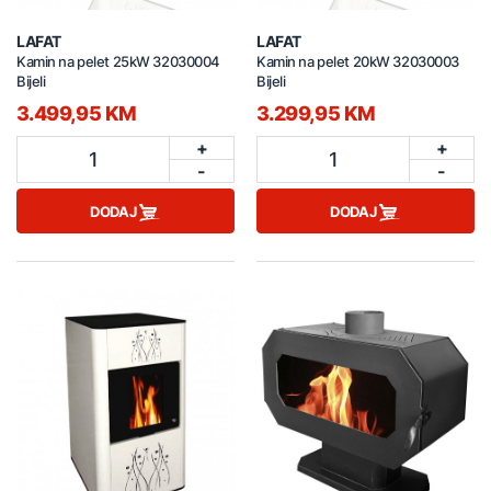
LAFAT
LAFAT
Kamin na pelet 25kW 32030004
Kamin na pelet 20kW 32030003
Bijeli
Bijeli
3.499,95 KM
3.299,95 KM
+
+
1
1
-
-
DODAJ
DODAJ