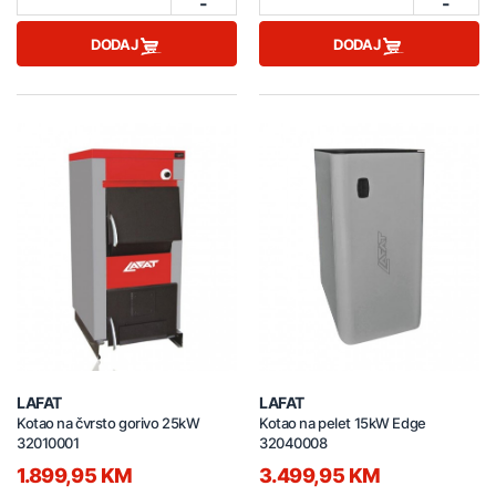
-
-
DODAJ
DODAJ
LAFAT
LAFAT
Kotao na čvrsto gorivo 25kW
Kotao na pelet 15kW Edge
32010001
32040008
1.899,95 KM
3.499,95 KM