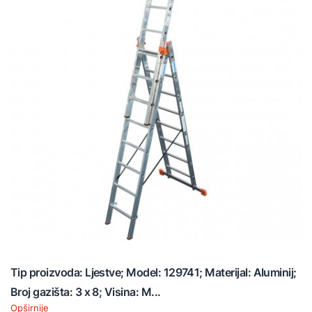
Tip proizvoda: Ljestve; Model: 129741; Materijal: Aluminij;
Broj gazišta: 3 x 8; Visina: M...
Opširnije