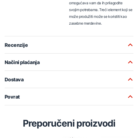
omogućava vam da ih prilagodite
svojim potrebama. Treći element koji se
može produžiti može se koristiti kao
zasebne merdevine.
Recenzije
Načini plaćanja
Dostava
Povrat
Preporučeni proizvodi