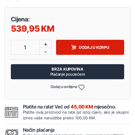
Cijena:
539,95
+
1
DODAJ U KORPU
-
BRZA KUPOVINA
Plaćanje pouzećem
Dodaj u omiljene
Platite na rate! Već od
45,00 KM
mjesečno.
Platite ovaj proizvod na rate po istoj cijeni, ako je ukupni
iznos vaše narudžbe preko 100,00 KM.
Način plaćanja