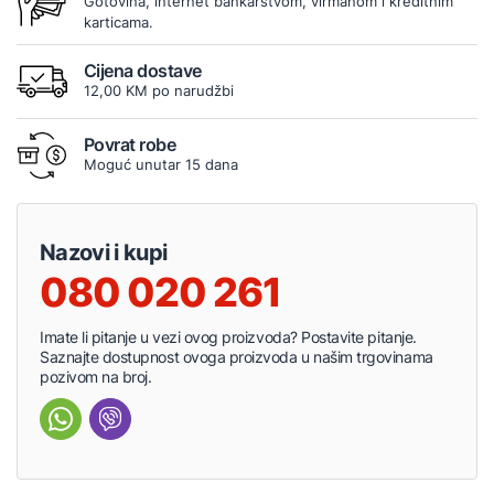
Gotovina, internet bankarstvom, virmanom i kreditnim
karticama.
Cijena dostave
12,00 KM po narudžbi
Povrat robe
Moguć unutar 15 dana
Nazovi i kupi
080 020 261
Imate li pitanje u vezi ovog proizvoda? Postavite pitanje.
Saznajte dostupnost ovoga proizvoda u našim trgovinama
pozivom na broj.