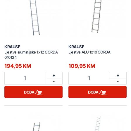
KRAUSE
KRAUSE
Ljestve aluminijske 1x12 CORDA
Ljestve ALU 1x10 CORDA
010124
194,95 KM
109,95 KM
+
+
1
1
-
-
DODAJ
DODAJ