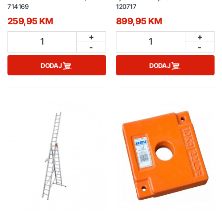
714169
120717
259,95 KM
899,95 KM
+
+
1
1
-
-
DODAJ
DODAJ