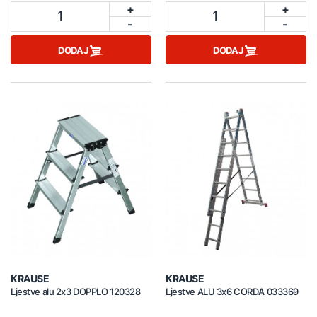
+
+
1
1
-
-
DODAJ
DODAJ
KRAUSE
KRAUSE
Ljestve alu 2x3 DOPPLO 120328
Ljestve ALU 3x6 CORDA 033369