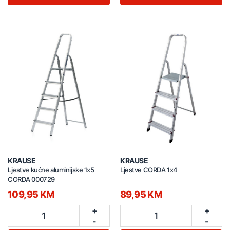
KRAUSE
KRAUSE
Ljestve kućne aluminijske 1x5
Ljestve CORDA 1x4
CORDA 000729
109,95 KM
89,95 KM
+
+
1
1
-
-