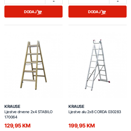
-
-
DODAJ
DODAJ
KRAUSE
KRAUSE
Ljestve drvene 2x4 STABILO
Ljestve alu 2x8 CORDA 030283
170064
129,95 KM
199,95 KM