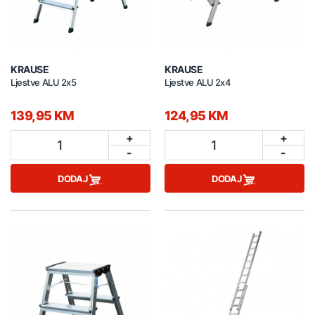
KRAUSE
KRAUSE
Ljestve ALU 2x5
Ljestve ALU 2x4
139,95 KM
124,95 KM
+
+
1
1
-
-
DODAJ
DODAJ