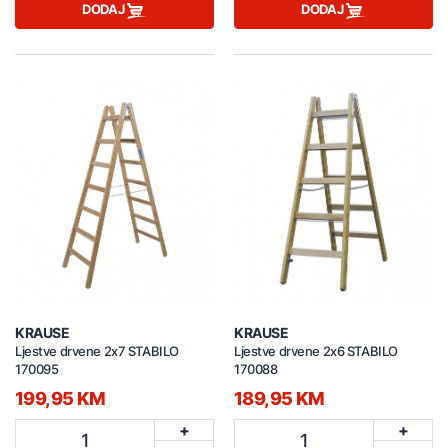
DODAJ
DODAJ
KRAUSE
KRAUSE
Ljestve drvene 2x7 STABILO
Ljestve drvene 2x6 STABILO
170095
170088
199,95 KM
189,95 KM
+
+
1
1