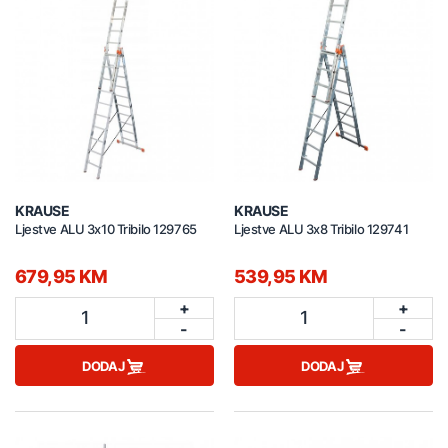
KRAUSE
KRAUSE
Ljestve ALU 3x10 Tribilo 129765
Ljestve ALU 3x8 Tribilo 129741
679,95 KM
539,95 KM
+
+
1
1
-
-
DODAJ
DODAJ