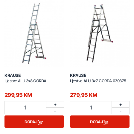
KRAUSE
KRAUSE
Ljestve ALU 3x8 CORDA
Ljestve ALU 3x7 CORDA 030375
299,95 KM
279,95 KM
+
+
1
1
-
-
DODAJ
DODAJ