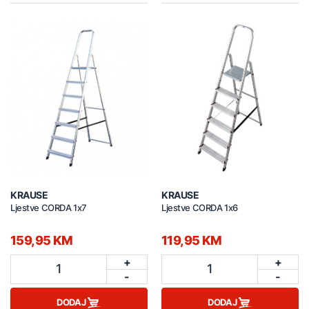
KRAUSE
KRAUSE
Ljestve CORDA 1x7
Ljestve CORDA 1x6
159,95 KM
119,95 KM
+
+
1
1
-
-
DODAJ
DODAJ