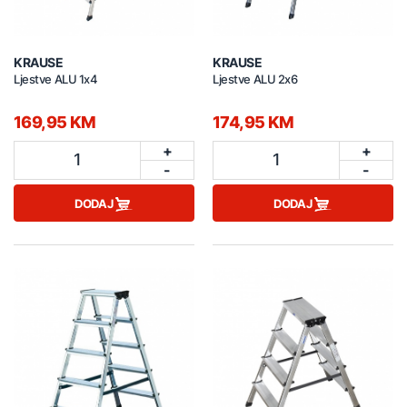
KRAUSE
KRAUSE
Ljestve ALU 1x4
Ljestve ALU 2x6
169,95 KM
174,95 KM
+
+
1
1
-
-
DODAJ
DODAJ