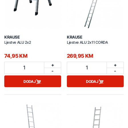
KRAUSE
KRAUSE
Ljestve ALU 2x2
Ljestve ALU 2x11 CORDA
74,95 KM
269,95 KM
+
+
1
1
-
-
DODAJ
DODAJ