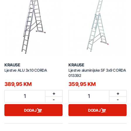
KRAUSE
KRAUSE
Ljestve ALU 3x10 CORDA
Ljestve aluminijske SF 3x9 CORDA
013392
389,95 KM
359,95 KM
+
+
1
1
-
-
DODAJ
DODAJ