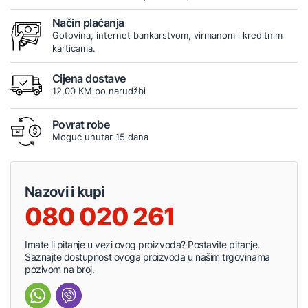
Način plaćanja
Gotovina, internet bankarstvom, virmanom i kreditnim
karticama.
Cijena dostave
12,00 KM po narudžbi
Povrat robe
Moguć unutar 15 dana
Nazovi i kupi
080 020 261
Imate li pitanje u vezi ovog proizvoda? Postavite pitanje.
Saznajte dostupnost ovoga proizvoda u našim trgovinama
pozivom na broj.