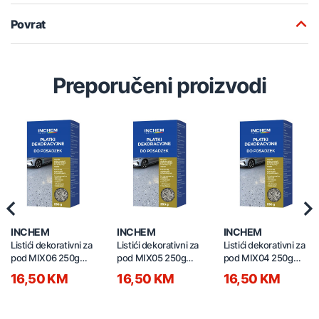
Povrat
Preporučeni proizvodi
Previous
Nex
INCHEM
INCHEM
INCHEM
Listići dekorativni za
Listići dekorativni za
Listići dekorativni za
pod MIX06 250g
pod MIX05 250g
pod MIX04 250g
smeđi
bež
mint
16,50 KM
16,50 KM
16,50 KM