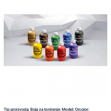
Tip proizvoda: Boja za toniranje; Model: Orcolor;