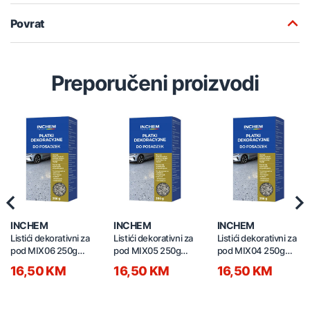
Povrat
Preporučeni proizvodi
Previous
Nex
INCHEM
INCHEM
INCHEM
Listići dekorativni za
Listići dekorativni za
Listići dekorativni za
pod MIX06 250g
pod MIX05 250g
pod MIX04 250g
smeđi
bež
mint
16,50 KM
16,50 KM
16,50 KM