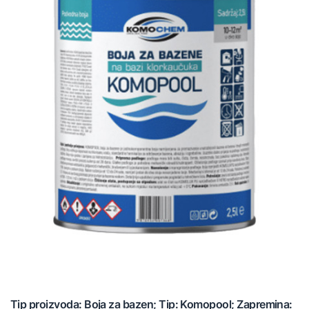
Tip proizvoda: Boja za bazen; Tip: Komopool; Zapremina: