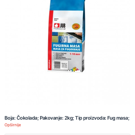
Boja: Čokolada; Pakovanje: 2kg; Tip proizvoda: Fug masa;
Opširnije