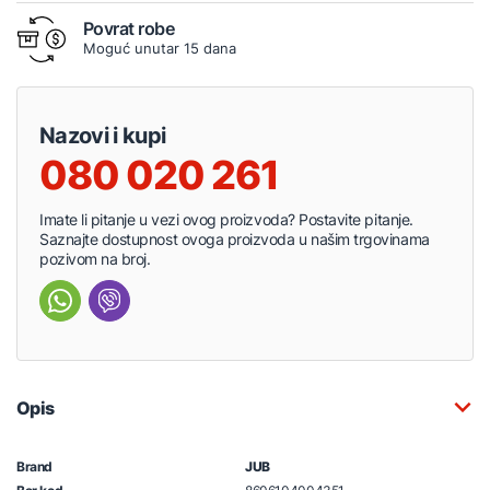
Povrat robe
Moguć unutar 15 dana
Nazovi i kupi
080 020 261
Imate li pitanje u vezi ovog proizvoda? Postavite pitanje.
Saznajte dostupnost ovoga proizvoda u našim trgovinama
pozivom na broj.
Opis
Brand
JUB