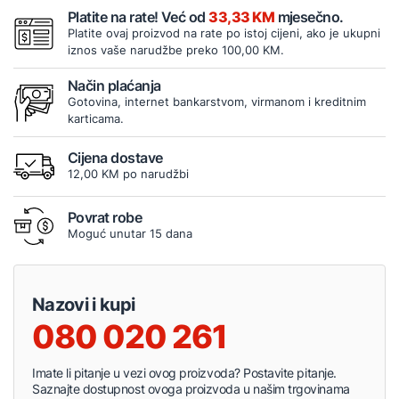
Platite na rate! Već od
33,33 KM
mjesečno.
Platite ovaj proizvod na rate po istoj cijeni, ako je ukupni
iznos vaše narudžbe preko 100,00 KM.
Način plaćanja
Gotovina, internet bankarstvom, virmanom i kreditnim
karticama.
Cijena dostave
12,00 KM po narudžbi
Povrat robe
Moguć unutar 15 dana
Nazovi i kupi
080 020 261
Imate li pitanje u vezi ovog proizvoda? Postavite pitanje.
Saznajte dostupnost ovoga proizvoda u našim trgovinama