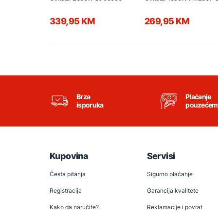
339,95 KM
269,95 KM
Brza
Plaćanje
isporuka
pouzećem
Kupovina
Servisi
Česta pitanja
Sigurno plaćanje
Registracija
Garancija kvalitete
Kako da naručite?
Reklamacije i povrat