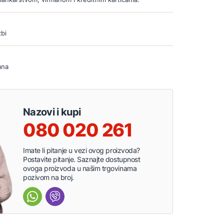
bi
ana
Nazovi i kupi
080 020 261
Imate li pitanje u vezi ovog proizvoda?
Postavite pitanje. Saznajte dostupnost
ovoga proizvoda u našim trgovinama
pozivom na broj.