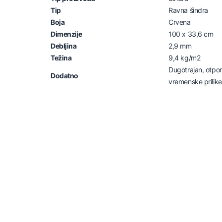
Tip
Ravna šindra
Boja
Crvena
Dimenzije
100 x 33,6 cm
Debljina
2,9 mm
Težina
9,4 kg/m2
Dugotrajan, otpo
Dodatno
vremenske prilike