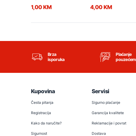
1,00 KM
4,00 KM
Brza
Plaćanje
isporuka
pouzećem
Kupovina
Servisi
Česta pitanja
Sigurno plaćanje
Registracija
Garancija kvalitete
Kako da naručite?
Reklamacije i povrat
Sigurnost
Dostava