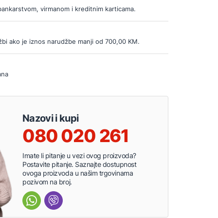
bankarstvom, virmanom i kreditnim karticama.
bi ako je iznos narudžbe manji od 700,00 KM.
ana
Nazovi i kupi
080 020 261
Imate li pitanje u vezi ovog proizvoda?
Postavite pitanje. Saznajte dostupnost
ovoga proizvoda u našim trgovinama
pozivom na broj.