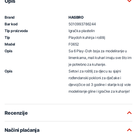
Opis
Brand
HASBRO
Bar kod
5010993786244
Tip proizvoda
Igračka plastelin
Tip
Playdoh kuhinja i roštilj
Model
F0652
Opis
Sa 6 Play-Doh boja za modeliranje u
limenkama, mali kuhari imaju sve što im
je potrebno za kuhanje.
Opis
Setovi za roštilj za djecu su sjajni
rođendanski pokloni za dječake i
djevojčice od 3 godine i starije koji vole
modeliranje gline i igračke za kuhanje!
Recenzije
Načini plaćanja