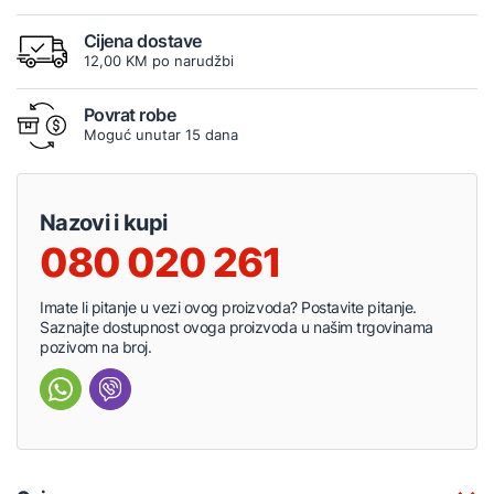
Cijena dostave
12,00 KM po narudžbi
Povrat robe
Moguć unutar 15 dana
Nazovi i kupi
080 020 261
Imate li pitanje u vezi ovog proizvoda? Postavite pitanje.
Saznajte dostupnost ovoga proizvoda u našim trgovinama
pozivom na broj.