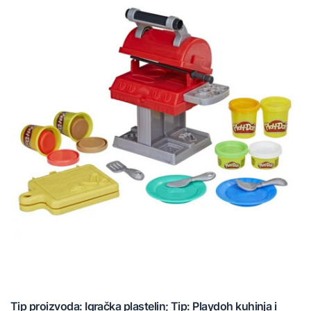
Tip proizvoda: Igračka plastelin; Tip: Playdoh kuhinja i