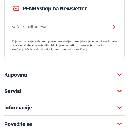
PENNYshop.ba Newsletter
Prijavom pristajete da vam povremeno šaljemo akcijske cijene i novitete iz naše
ponude. Možete se odjaviti u bilo kojem trenutku. Informacije o načinu
korištenja ličnih podataka dostupne su
uslovima korištenja
.
Kupovina
Servisi
Informacije
Povežite se