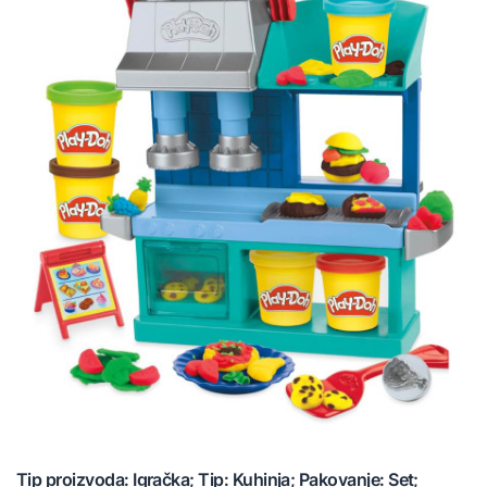
Tip proizvoda: Igračka; Tip: Kuhinja; Pakovanje: Set;