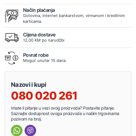
Način plaćanja
Gotovina, internet bankarstvom, virmanom i kreditnim
karticama.
Cijena dostave
12,00 KM po narudžbi
Povrat robe
Moguć unutar 15 dana
Nazovi i kupi
080 020 261
Imate li pitanje u vezi ovog proizvoda? Postavite pitanje.
Saznajte dostupnost ovoga proizvoda u našim trgovinama
pozivom na broj.