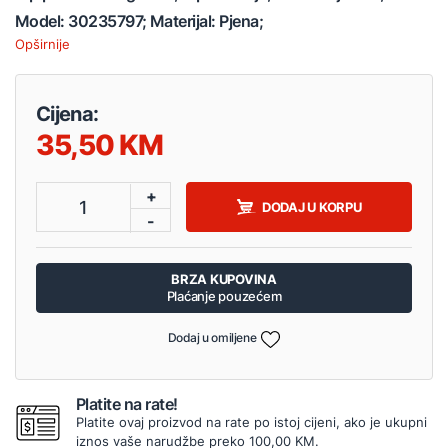
Model: 30235797; Materijal: Pjena;
Opširnije
Cijena:
35,50
+
1
DODAJ U KORPU
-
BRZA KUPOVINA
Plaćanje pouzećem
Dodaj u omiljene
Platite na rate!
Platite ovaj proizvod na rate po istoj cijeni, ako je ukupni
iznos vaše narudžbe preko 100,00 KM.