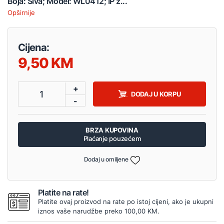
Boja: Siva; Model: WL0412; IP z...
Opširnije
Cijena:
9,50
+
1
DODAJ U KORPU
-
BRZA KUPOVINA
Plaćanje pouzećem
Dodaj u omiljene
Platite na rate!
Platite ovaj proizvod na rate po istoj cijeni, ako je ukupni
iznos vaše narudžbe preko 100,00 KM.