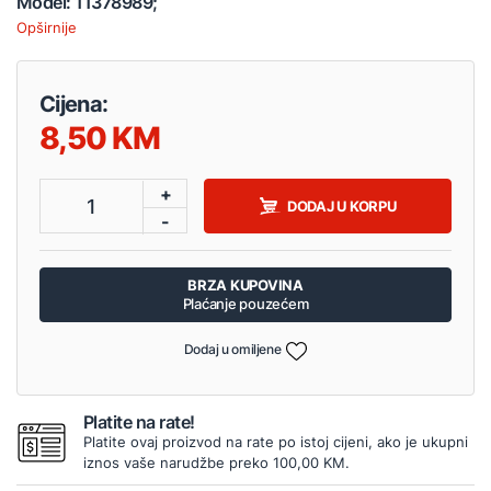
Model: 11378989;
Opširnije
Cijena:
8,50
+
1
DODAJ U KORPU
-
BRZA KUPOVINA
Plaćanje pouzećem
Dodaj u omiljene
Platite na rate!
Platite ovaj proizvod na rate po istoj cijeni, ako je ukupni
iznos vaše narudžbe preko 100,00 KM.