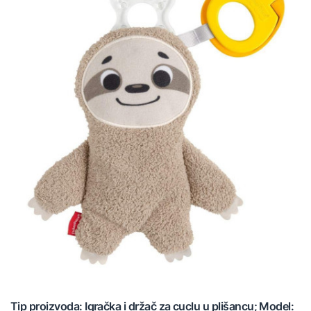
Tip proizvoda: Igračka i držač za cuclu u plišancu; Model: