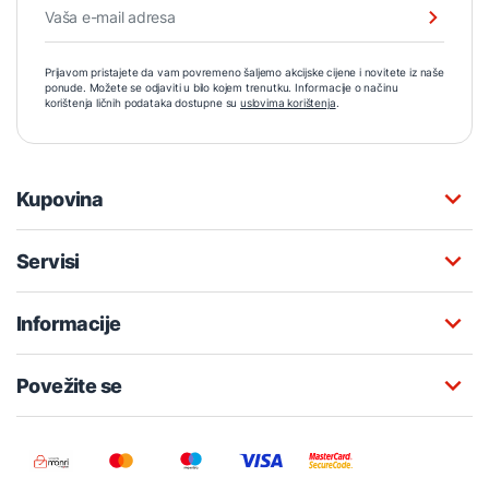
Prijavom pristajete da vam povremeno šaljemo akcijske cijene i novitete iz naše
ponude. Možete se odjaviti u bilo kojem trenutku. Informacije o načinu
korištenja ličnih podataka dostupne su
uslovima korištenja
.
Kupovina
Servisi
Informacije
Povežite se