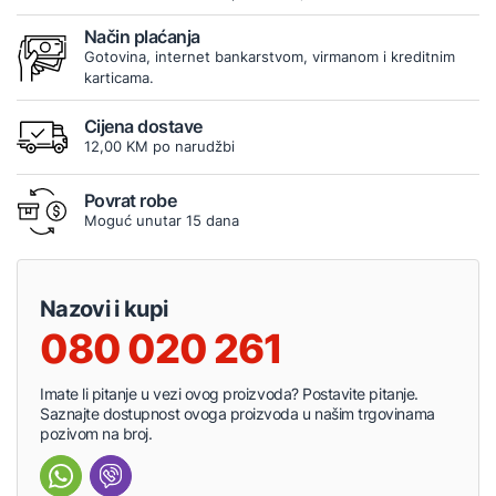
Način plaćanja
Gotovina, internet bankarstvom, virmanom i kreditnim
karticama.
Cijena dostave
12,00 KM po narudžbi
Povrat robe
Moguć unutar 15 dana
Nazovi i kupi
080 020 261
Imate li pitanje u vezi ovog proizvoda? Postavite pitanje.
Saznajte dostupnost ovoga proizvoda u našim trgovinama
pozivom na broj.