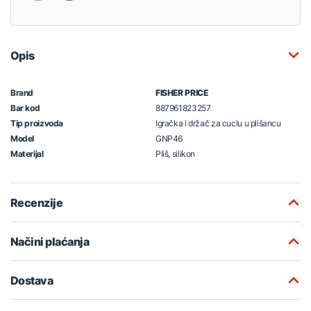
Opis
Brand
FISHER PRICE
Bar kod
887961823257
Tip proizvoda
Igračka i držač za cuclu u plišancu
Model
GNP46
Materijal
Pliš, silikon
Recenzije
Načini plaćanja
Dostava