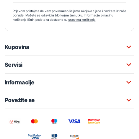
Prijavom pristajete da vam povremeno šaljemo akcijske cijene i novitete iz naše
ponude. Možete se odjaviti u bilo kojem trenutku. Informacije o načinu
korištenja ličnih podataka dostupne su
uslovima korištenja
.
Kupovina
Servisi
Informacije
Povežite se