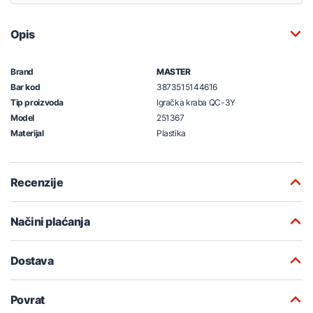
Opis
Brand
MASTER
Bar kod
3873515144616
Tip proizvoda
Igračka kraba QC-3Y
Model
251367
Materijal
Plastika
Recenzije
Načini plaćanja
Dostava
Povrat