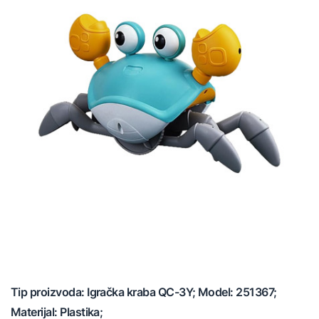
Tip proizvoda: Igračka kraba QC-3Y; Model: 251367;
Materijal: Plastika;