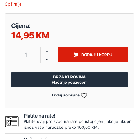
Opširnije
Cijena:
14,95
+
1
DODAJ U KORPU
-
BRZA KUPOVINA
Plaćanje pouzećem
Dodaj u omiljene
Platite na rate!
Platite ovaj proizvod na rate po istoj cijeni, ako je ukupni
iznos vaše narudžbe preko 100,00 KM.