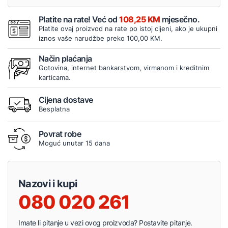
Platite na rate! Već od
108,25 KM
mjesečno.
Platite ovaj proizvod na rate po istoj cijeni, ako je ukupni
iznos vaše narudžbe preko 100,00 KM.
Način plaćanja
Gotovina, internet bankarstvom, virmanom i kreditnim
karticama.
Cijena dostave
Besplatna
Povrat robe
Moguć unutar 15 dana
Nazovi i kupi
080 020 261
Imate li pitanje u vezi ovog proizvoda? Postavite pitanje.