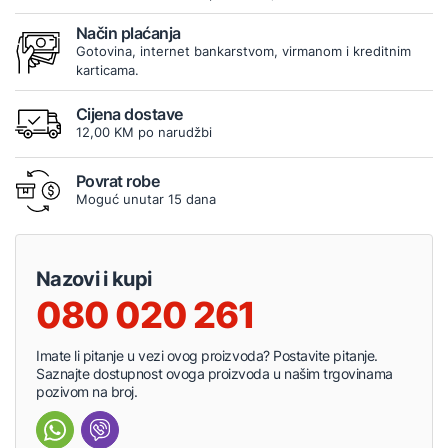
Način plaćanja
Gotovina, internet bankarstvom, virmanom i kreditnim
karticama.
Cijena dostave
12,00 KM po narudžbi
Povrat robe
Moguć unutar 15 dana
Nazovi i kupi
080 020 261
Imate li pitanje u vezi ovog proizvoda? Postavite pitanje.
Saznajte dostupnost ovoga proizvoda u našim trgovinama
pozivom na broj.