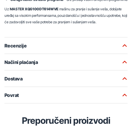
Uz
MASTER
XQG100DT614WVE
mašinu za pranje i sušenje veša, dobijate
uređaj sa visokim performansama, pouzdanošću i jednostavnošću upotrebe, koji
će zadovoljiti sve vaše potrebe za pranjem i sušenjem veša.
Recenzije
Načini plaćanja
Dostava
Povrat
Preporučeni proizvodi