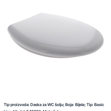
Tip proizvoda: Daska za WC šolju; Boja: Bijela; Tip: Basic