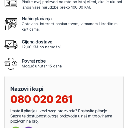
Platite ovaj proizvod na rate po istoj cijeni, ako je ukupni
iznos vaše narudžbe preko 100,00 KM.
Način plaćanja
Gotovina, internet bankarstvom, virmanom i kreditnim
karticama.
Cijena dostave
12,00 KM po narudžbi
Povrat robe
Moguć unutar 15 dana
Nazovi i kupi
080 020 261
Imate li pitanje u vezi ovog proizvoda? Postavite pitanje.
Saznajte dostupnost ovoga proizvoda u našim trgovinama
pozivom na broj.