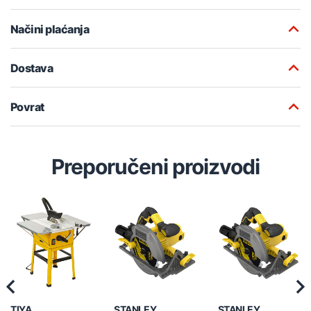
Načini plaćanja
Dostava
Povrat
Preporučeni proizvodi
Previous
Nex
TIYA
STANLEY
STANLEY