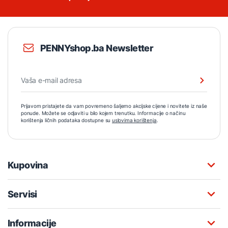
PENNYshop.ba Newsletter
Prijavom pristajete da vam povremeno šaljemo akcijske cijene i novitete iz naše
ponude. Možete se odjaviti u bilo kojem trenutku. Informacije o načinu
korištenja ličnih podataka dostupne su
uslovima korištenja
.
Kupovina
Servisi
Informacije