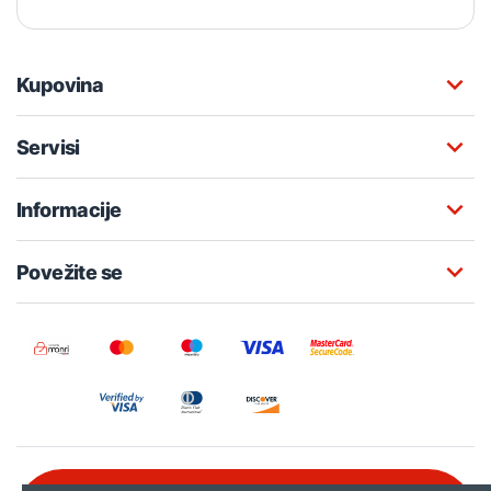
Kupovina
Servisi
Informacije
Povežite se