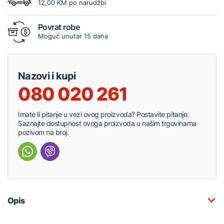
12,00 KM po narudžbi
Povrat robe
Moguć unutar 15 dana
Nazovi i kupi
080 020 261
Imate li pitanje u vezi ovog proizvoda? Postavite pitanje.
Saznajte dostupnost ovoga proizvoda u našim trgovinama
pozivom na broj.
Opis