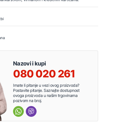
bi
ana
Nazovi i kupi
080 020 261
Imate li pitanje u vezi ovog proizvoda?
Postavite pitanje. Saznajte dostupnost
ovoga proizvoda u našim trgovinama
pozivom na broj.