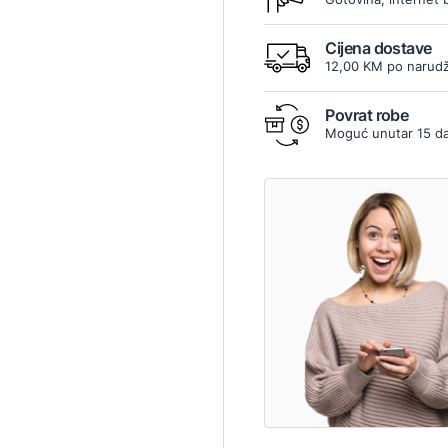
9
Cijena dostave
12,00 KM po narudž
Povrat robe
Moguć unutar 15 d