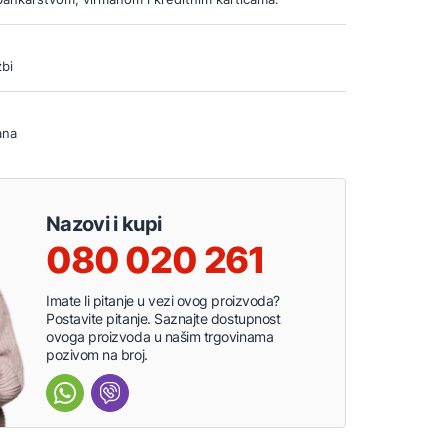
bi
ana
Nazovi i kupi
080 020 261
Imate li pitanje u vezi ovog proizvoda?
Postavite pitanje. Saznajte dostupnost
ovoga proizvoda u našim trgovinama
pozivom na broj.