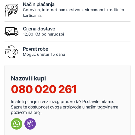
Način plaćanja
Gotovina, internet bankarstvom, virmanom i kreditnim
karticama.
Cijena dostave
12,00 KM po narudžbi
Povrat robe
Moguć unutar 15 dana
Nazovi i kupi
080 020 261
Imate li pitanje u vezi ovog proizvoda? Postavite pitanje.
Saznajte dostupnost ovoga proizvoda u našim trgovinama
pozivom na broj.