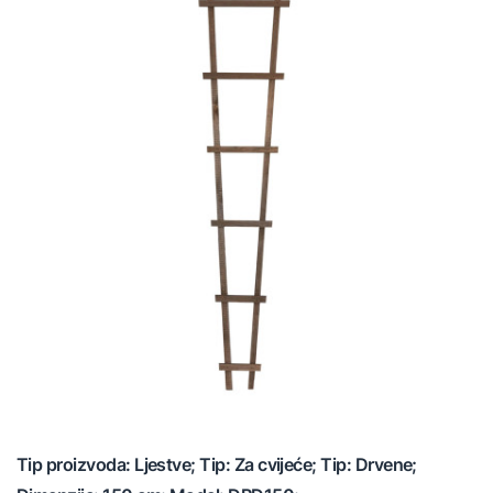
Tip proizvoda: Ljestve; Tip: Za cvijeće; Tip: Drvene;