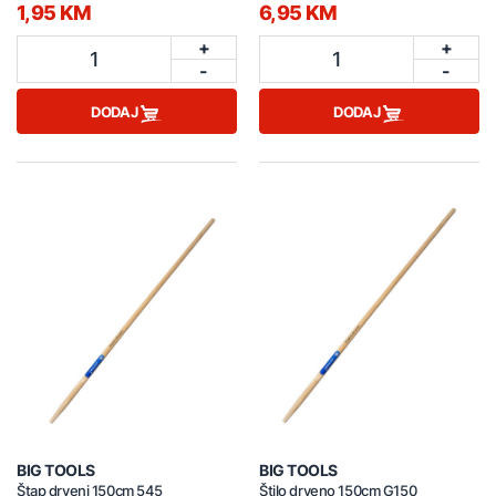
1,95 KM
6,95 KM
+
+
1
1
-
-
DODAJ
DODAJ
BIG TOOLS
BIG TOOLS
Štap drveni 150cm 545
Štilo drveno 150cm G150