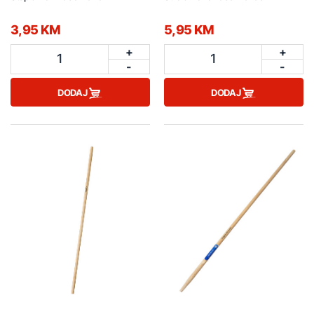
3,95 KM
5,95 KM
+
+
1
1
-
-
DODAJ
DODAJ