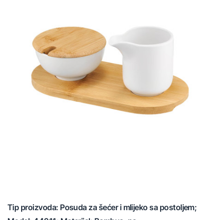
Tip proizvoda: Posuda za šećer i mlijeko sa postoljem;