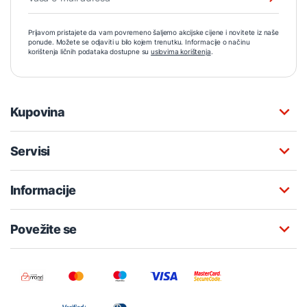
Prijavom pristajete da vam povremeno šaljemo akcijske cijene i novitete iz naše
ponude. Možete se odjaviti u bilo kojem trenutku. Informacije o načinu
korištenja ličnih podataka dostupne su
uslovima korištenja
.
Kupovina
Servisi
Informacije
Povežite se