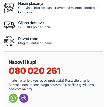
Način plaćanja
Gotovina, internet bankarstvom, virmanom i kreditnim
karticama.
Cijena dostave
12,00 KM po narudžbi
Povrat robe
Moguć unutar 15 dana
Nazovi i kupi
080 020 261
Imate li pitanje u vezi ovog proizvoda? Postavite pitanje.
Saznajte dostupnost ovoga proizvoda u našim trgovinama
pozivom na broj.