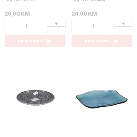
29,90 KM
24,90 KM
+
+
1
1
-
-
RASPRODANO
RASPRODANO