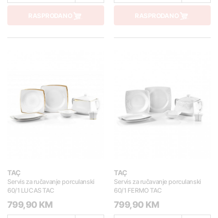
RASPRODANO
RASPRODANO
TAÇ
TAÇ
Servis za ručavanje porculanski
Servis za ručavanje porculanski
60/1 LUCAS TAC
60/1 FERMO TAC
799,90 KM
799,90 KM