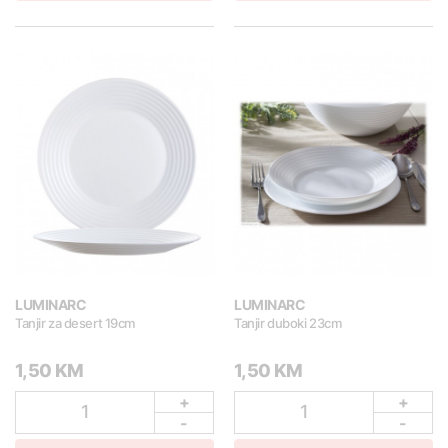
LUMINARC
LUMINARC
Tanjir za desert 19cm
Tanjir duboki 23cm
1,50 KM
1,50 KM
+
+
1
1
-
-