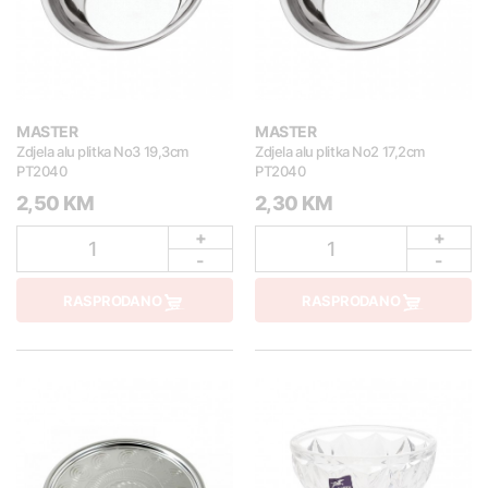
MASTER
MASTER
Zdjela alu plitka No3 19,3cm
Zdjela alu plitka No2 17,2cm
PT2040
PT2040
2,50 KM
2,30 KM
+
+
1
1
-
-
RASPRODANO
RASPRODANO