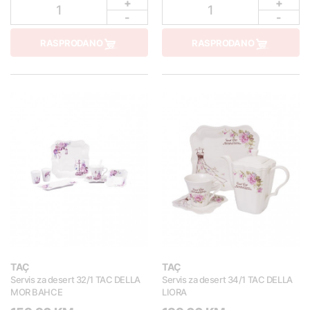
+
+
1
1
-
-
RASPRODANO
RASPRODANO
TAÇ
TAÇ
Servis za desert 32/1 TAC DELLA
Servis za desert 34/1 TAC DELLA
MOR BAHCE
LIORA