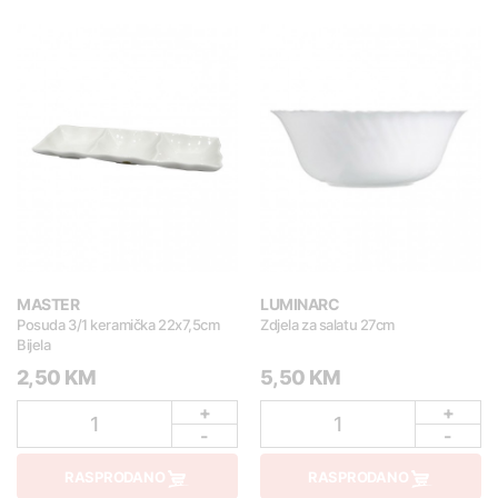
MASTER
LUMINARC
Posuda 3/1 keramička 22x7,5cm
Zdjela za salatu 27cm
Bijela
2,50 KM
5,50 KM
+
+
1
1
-
-
RASPRODANO
RASPRODANO