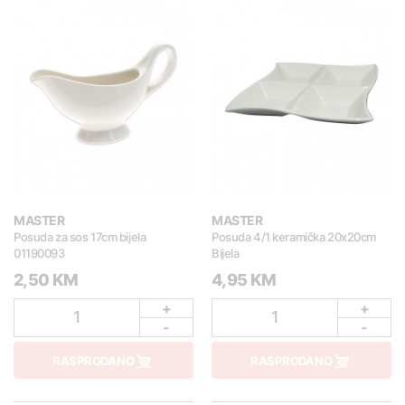
MASTER
MASTER
Posuda za sos 17cm bijela
Posuda 4/1 keramička 20x20cm
01190093
Bijela
2,50 KM
4,95 KM
+
+
1
1
-
-
RASPRODANO
RASPRODANO