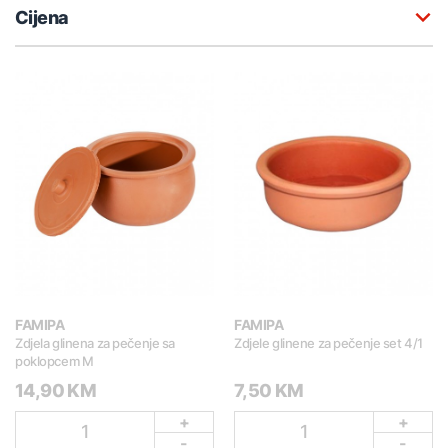
Cijena
FAMIPA
FAMIPA
Zdjela glinena za pečenje sa
Zdjele glinene za pečenje set 4/1
poklopcem M
14,90 KM
7,50 KM
+
+
1
1
-
-