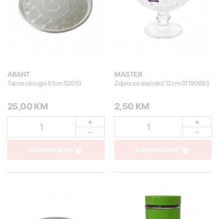
ABANT
MASTER
Tacna okrugla 61cm S2010
Zdjela za sladoled 12cm 01190683
25,00 KM
2,50 KM
+
+
1
1
-
-
RASPRODANO
RASPRODANO