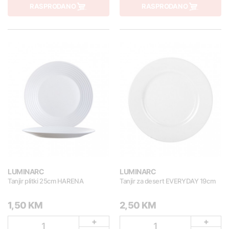
RASPRODANO
RASPRODANO
LUMINARC
LUMINARC
Tanjir plitki 25cm HARENA
Tanjir za desert EVERYDAY 19cm
1,50 KM
2,50 KM
+
+
1
1