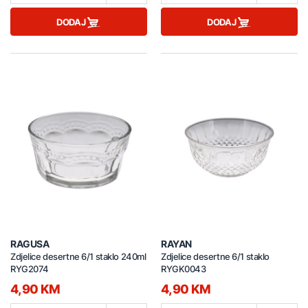
DODAJ
DODAJ
RAGUSA
RAYAN
Zdjelice desertne 6/1 staklo 240ml
Zdjelice desertne 6/1 staklo
RYG2074
RYGK0043
4,90 KM
4,90 KM