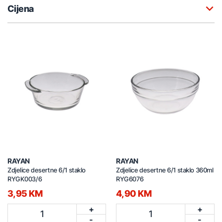
Cijena
RAYAN
RAYAN
Zdjelice desertne 6/1 staklo
Zdjelice desertne 6/1 staklo 360ml
RYGK003/6
RYG6076
3,95 KM
4,90 KM
+
+
1
1
-
-