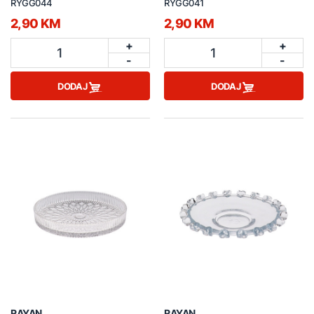
RYGG044
RYGG041
2,90 KM
2,90 KM
+
+
1
1
-
-
DODAJ
DODAJ
RAYAN
RAYAN