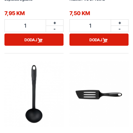
7,95 KM
7,50 KM
+
+
1
1
-
-
DODAJ
DODAJ