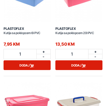
PLASTOFLEX
PLASTOFLEX
Kutija sa poklopcem 6l PVC
Kutija sa poklopcem 20l PVC
7,95 KM
13,50 KM
+
+
1
1
-
-
DODAJ
DODAJ