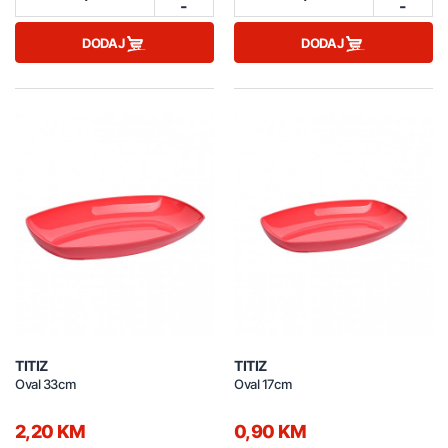
-
-
DODAJ
DODAJ
TITIZ
TITIZ
Oval 33cm
Oval 17cm
2,20 KM
0,90 KM