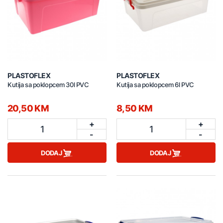
PLASTOFLEX
PLASTOFLEX
Kutija sa poklopcem 30l PVC
Kutija sa poklopcem 6l PVC
20,50 KM
8,50 KM
+
+
1
1
-
-
DODAJ
DODAJ