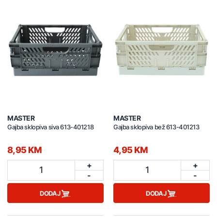
MASTER
MASTER
Gajba sklopiva siva 613-401218
Gajba sklopiva bež 613-401213
8,95 KM
4,95 KM
+
+
1
1
-
-
DODAJ
DODAJ