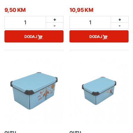
9,50 KM
10,95 KM
+
+
1
1
-
-
DODAJ
DODAJ
QUTU
QUTU