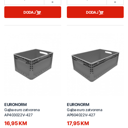
-
-
DODAJ
DODAJ
EURONORM
EURONORM
Gajba euro zatvorena
Gajba euro zatvorena
AP403022V-427
AP604022V-427
16,95 KM
17,95 KM