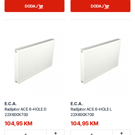
DODAJ
DODAJ
E.C.A.
E.C.A.
Radijator ACE 6-HOLE D
Radijator ACE 6-HOLE L
22X600X700
22X600X700
104,95 KM
104,95 KM
+
+