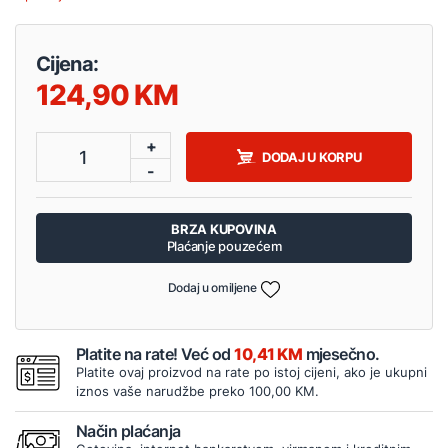
Cijena:
124,90
+
1
DODAJ U KORPU
-
BRZA KUPOVINA
Plaćanje pouzećem
Dodaj u omiljene
Platite na rate! Već od
10,41 KM
mjesečno.
Platite ovaj proizvod na rate po istoj cijeni, ako je ukupni
iznos vaše narudžbe preko 100,00 KM.
Način plaćanja