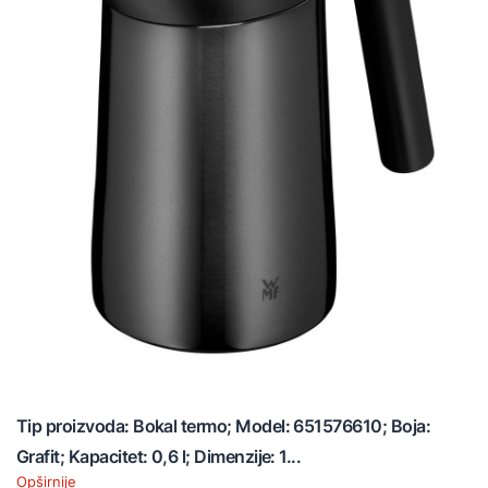
Tip proizvoda: Bokal termo; Model: 651576610; Boja:
Grafit; Kapacitet: 0,6 l; Dimenzije: 1...
Opširnije