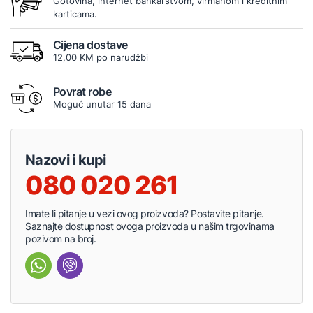
Gotovina, internet bankarstvom, virmanom i kreditnim
karticama.
Cijena dostave
12,00 KM po narudžbi
Povrat robe
Moguć unutar 15 dana
Nazovi i kupi
080 020 261
Imate li pitanje u vezi ovog proizvoda? Postavite pitanje.
Saznajte dostupnost ovoga proizvoda u našim trgovinama
pozivom na broj.