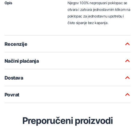
Opis
Njegov 100% nepropusni poklopac se
otvara i zatvara jednostavnim klikom na
poklopac za jednostavnu upotrebu i
čisto sipanje bez kapanja.
Recenzije
Načini plaćanja
Dostava
Povrat
Preporučeni proizvodi