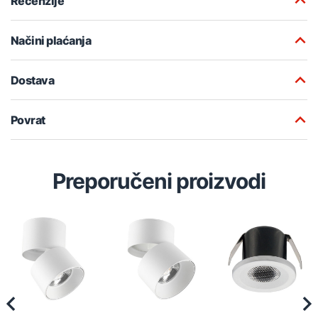
Recenzije
Načini plaćanja
Dostava
Povrat
Preporučeni proizvodi
Previous
Nex