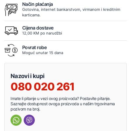
Način plaćanja
Gotovina, internet bankarstvom, virmanom i kreditnim
karticama.
Cijena dostave
12,00 KM po narudžbi
Povrat robe
Moguć unutar 15 dana
Nazovi i kupi
080 020 261
Imate li pitanje u vezi ovog proizvoda? Postavite pitanje.
Saznajte dostupnost ovoga proizvoda u našim trgovinama
pozivom na broj.