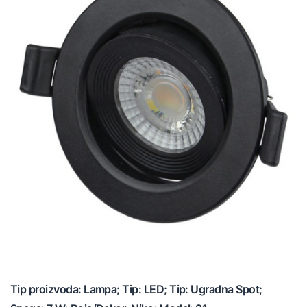
Tip proizvoda: Lampa; Tip: LED; Tip: Ugradna Spot;