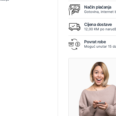
Način plaćanja
Gotovina, internet 
Cijena dostave
12,00 KM po narudž
Povrat robe
Moguć unutar 15 d