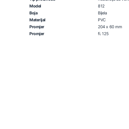
Model
812
Boja
Bijela
Materijal
PVC
Promjer
204 x 60 mm
Promjer
fi. 125