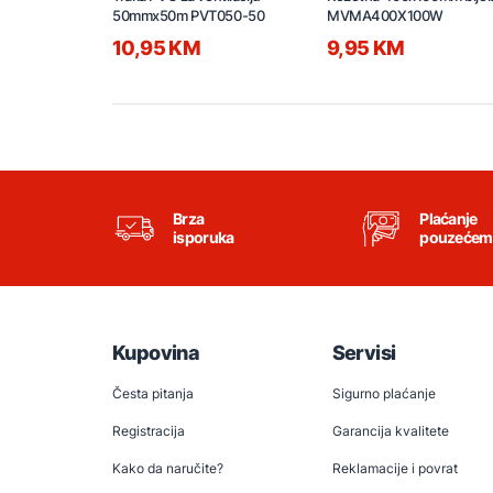
50mmx50m PVT050-50
MVMA400X100W
10,95 KM
9,95 KM
Brza
Plaćanje
isporuka
pouzećem
Kupovina
Servisi
Česta pitanja
Sigurno plaćanje
Registracija
Garancija kvalitete
Kako da naručite?
Reklamacije i povrat