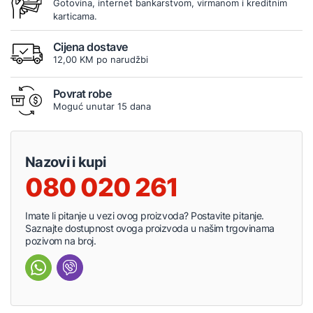
Gotovina, internet bankarstvom, virmanom i kreditnim
karticama.
Cijena dostave
12,00 KM po narudžbi
Povrat robe
Moguć unutar 15 dana
Nazovi i kupi
080 020 261
Imate li pitanje u vezi ovog proizvoda? Postavite pitanje.
Saznajte dostupnost ovoga proizvoda u našim trgovinama
pozivom na broj.