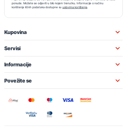
ponude. Možete se odjaviti u bilo kojem trenutku. Informacije o načinu
korištenja ličnih podataka dostupne su
uslovima korištenja
.
Kupovina
Servisi
Informacije
Povežite se