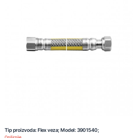
Tip proizvoda: Flex veza; Model: 3901540;
Opširnije