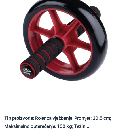
Tip proizvoda: Roler za vježbanje; Promjer: 20,5 cm;
Maksimalno opterećenje: 100 kg; Težin...