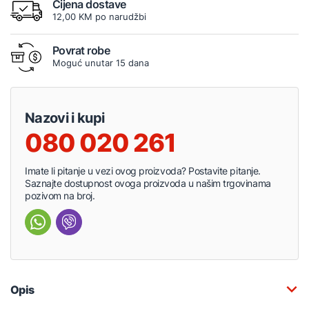
Cijena dostave
12,00 KM po narudžbi
Povrat robe
Moguć unutar 15 dana
Nazovi i kupi
080 020 261
Imate li pitanje u vezi ovog proizvoda? Postavite pitanje.
Saznajte dostupnost ovoga proizvoda u našim trgovinama
pozivom na broj.
Opis