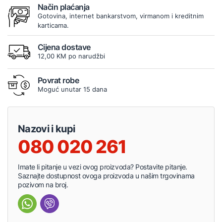
Način plaćanja
Gotovina, internet bankarstvom, virmanom i kreditnim
karticama.
Cijena dostave
12,00 KM po narudžbi
Povrat robe
Moguć unutar 15 dana
Nazovi i kupi
080 020 261
Imate li pitanje u vezi ovog proizvoda? Postavite pitanje.
Saznajte dostupnost ovoga proizvoda u našim trgovinama
pozivom na broj.