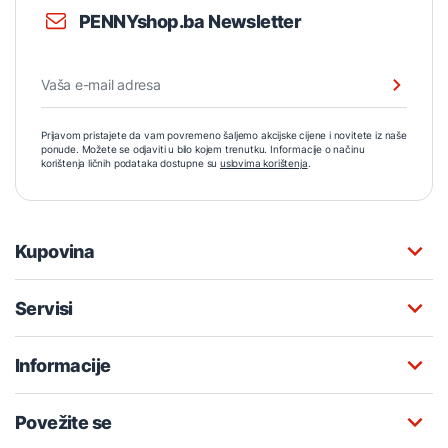
PENNYshop.ba Newsletter
Prijavom pristajete da vam povremeno šaljemo akcijske cijene i novitete iz naše
ponude. Možete se odjaviti u bilo kojem trenutku. Informacije o načinu
korištenja ličnih podataka dostupne su
uslovima korištenja
.
Kupovina
Servisi
Informacije
Povežite se