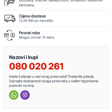
Gotovina, internet bankarstvom, virmanom i kreditnim
karticama.
Cijena dostave
12,00 KM po narudžbi
Povrat robe
Moguć unutar 15 dana
Nazovi i kupi
080 020 261
Imate li pitanje u vezi ovog proizvoda? Postavite pitanje.
Saznajte dostupnost ovoga proizvoda u našim trgovinama
pozivom na broj.