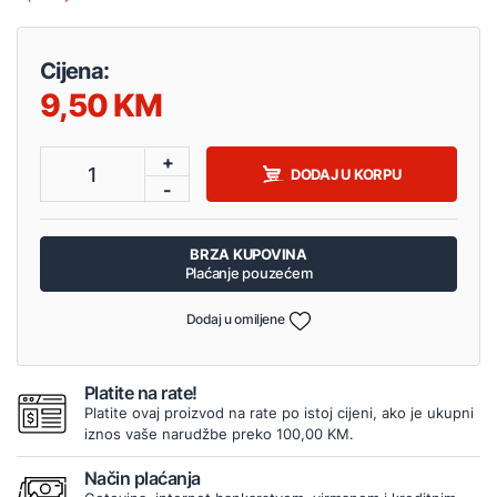
Cijena:
9,50
+
1
DODAJ U KORPU
-
BRZA KUPOVINA
Plaćanje pouzećem
Dodaj u omiljene
Platite na rate!
Platite ovaj proizvod na rate po istoj cijeni, ako je ukupni
iznos vaše narudžbe preko 100,00 KM.
Način plaćanja