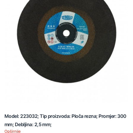
Model: 223032; Tip proizvoda: Ploča rezna; Promjer: 300
mm; Debljina: 2,5 mm;
Opširnije