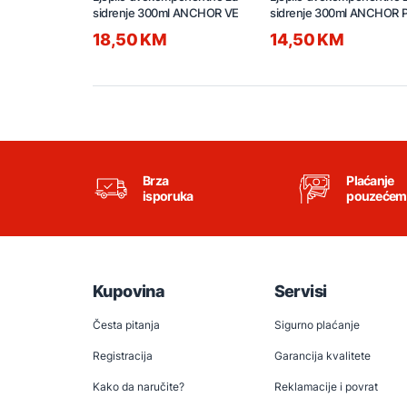
sidrenje 300ml ANCHOR VE
sidrenje 300ml ANCHOR 
18,50 KM
14,50 KM
Brza
Plaćanje
isporuka
pouzećem
Kupovina
Servisi
Česta pitanja
Sigurno plaćanje
Registracija
Garancija kvalitete
Kako da naručite?
Reklamacije i povrat