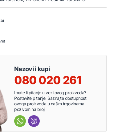
bi
ana
Nazovi i kupi
080 020 261
Imate li pitanje u vezi ovog proizvoda?
Postavite pitanje. Saznajte dostupnost
ovoga proizvoda u našim trgovinama
pozivom na broj.