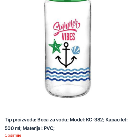
Tip proizvoda: Boca za vodu; Model: KC-382; Kapacitet:
500 ml; Materijal: PVC;
Opširnije