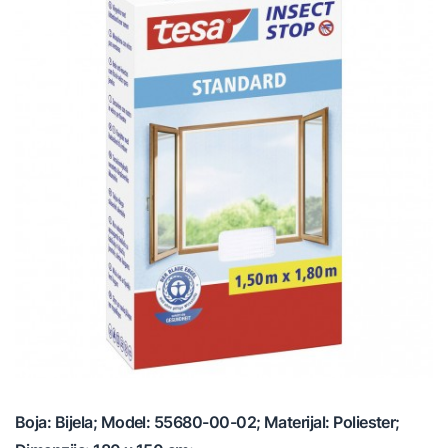
Boja: Bijela; Model: 55680-00-02; Materijal: Poliester;