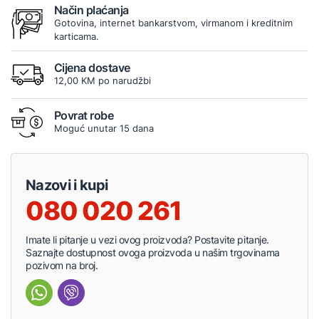
Način plaćanja
Gotovina, internet bankarstvom, virmanom i kreditnim
karticama.
Cijena dostave
12,00 KM po narudžbi
Povrat robe
Moguć unutar 15 dana
Nazovi i kupi
080 020 261
Imate li pitanje u vezi ovog proizvoda? Postavite pitanje.
Saznajte dostupnost ovoga proizvoda u našim trgovinama
pozivom na broj.