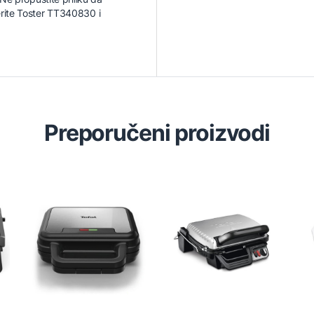
erite Toster TT340830 i
Preporučeni proizvodi