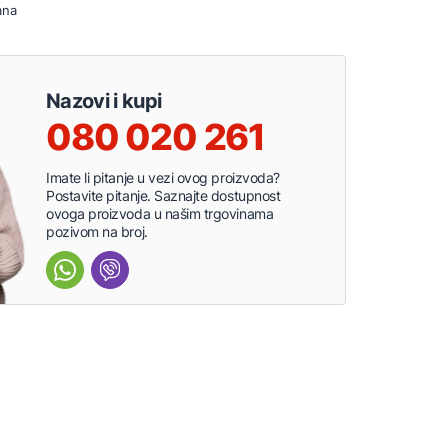
ana
Nazovi i kupi
080 020 261
Imate li pitanje u vezi ovog proizvoda?
Postavite pitanje. Saznajte dostupnost
ovoga proizvoda u našim trgovinama
pozivom na broj.