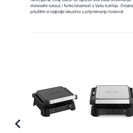
donesete luksuz i funkcionalnost u Vašu kuhinju. Odab
priuštite si najbolje iskustvo u pripremanju tostova!
Previous