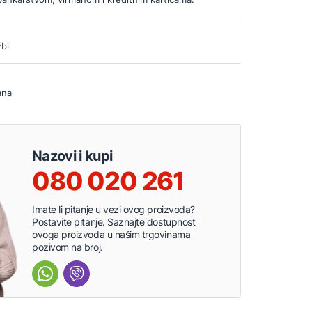
bi
ana
Nazovi i kupi
080 020 261
Imate li pitanje u vezi ovog proizvoda?
Postavite pitanje. Saznajte dostupnost
ovoga proizvoda u našim trgovinama
pozivom na broj.