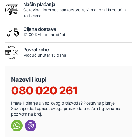
Način plaćanja
Gotovina, internet bankarstvom, virmanom i kreditnim
karticama.
Cijena dostave
12,00 KM po narudžbi
Povrat robe
Moguć unutar 15 dana
Nazovi i kupi
080 020 261
Imate li pitanje u vezi ovog proizvoda? Postavite pitanje.
Saznajte dostupnost ovoga proizvoda u našim trgovinama
pozivom na broj.