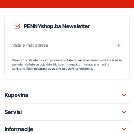
PENNYshop.ba Newsletter
Prijavom pristajete da vam povremeno šaljemo akcijske cijene i novitete iz naše
ponude. Možete se odjaviti u bilo kojem trenutku. Informacije o načinu
korištenja ličnih podataka dostupne su
uslovima korištenja
.
Kupovina
Servisi
Informacije