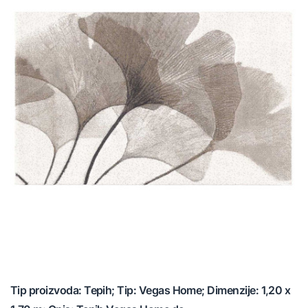
Tip proizvoda: Tepih; Tip: Vegas Home; Dimenzije: 1,20 x