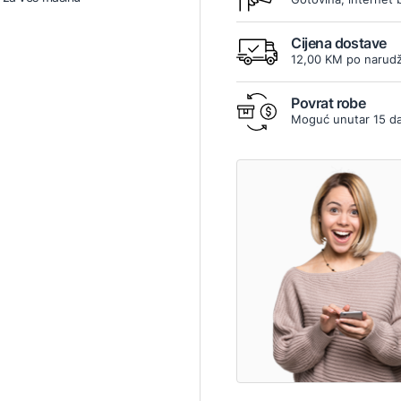
Cijena dostave
12,00 KM po narudž
Povrat robe
Moguć unutar 15 d