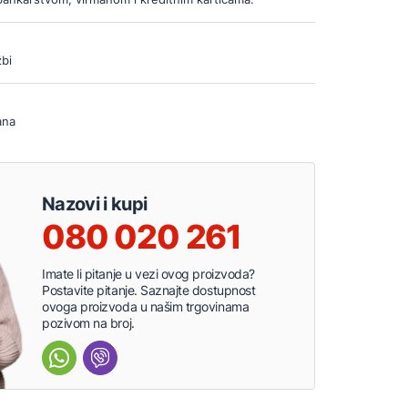
bi
ana
Nazovi i kupi
080 020 261
Imate li pitanje u vezi ovog proizvoda?
Postavite pitanje. Saznajte dostupnost
ovoga proizvoda u našim trgovinama
pozivom na broj.