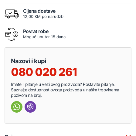
Cijena dostave
12,00 KM po narudžbi
Povrat robe
Moguć unutar 15 dana
Nazovi i kupi
080 020 261
Imate li pitanje u vezi ovog proizvoda? Postavite pitanje.
Saznajte dostupnost ovoga proizvoda u našim trgovinama
pozivom na broj.