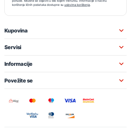
ponude. Možete se odjaviti u bilo kojem trenutku. Informacije o načinu
korištenja ličnih podataka dostupne su
uslovima korištenja
.
Kupovina
Servisi
Informacije
Povežite se