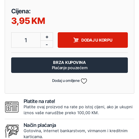
Cijena:
3,95
+
1
DODAJ U KORPU
-
BRZA KUPOVINA
Plaćanje pouzećem
Dodaj u omiljene
Platite na rate!
Platite ovaj proizvod na rate po istoj cijeni, ako je ukupni
iznos vaše narudžbe preko 100,00 KM.
Način plaćanja
Gotovina, internet bankarstvom, virmanom i kreditnim
karticama.