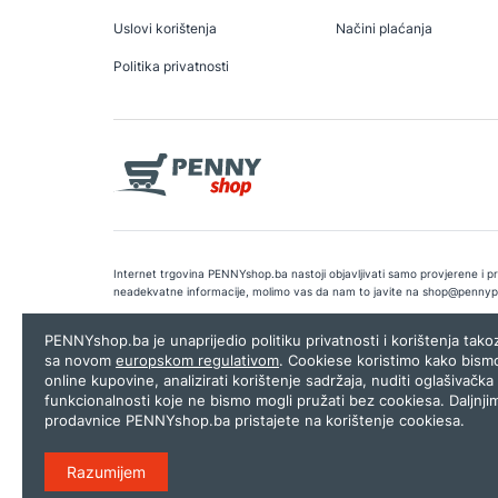
Uslovi korištenja
Načini plaćanja
Politika privatnosti
Internet trgovina PENNYshop.ba nastoji objavljivati samo provjerene i pra
neadekvatne informacije, molimo vas da nam to javite na
shop@pennyp
Copyright © 2026.
Penny plus d.o.o. Sarajevo
.
Dizajn i programiranj
PENNYshop.ba je unaprijedio politiku privatnosti i korištenja tak
sa novom
europskom regulativom
. Cookiese koristimo kako bism
online kupovine, analizirati korištenje sadržaja, nuditi oglašivačka 
funkcionalnosti koje ne bismo mogli pružati bez cookiesa. Daljnji
prodavnice PENNYshop.ba pristajete na korištenje cookiesa.
Razumijem