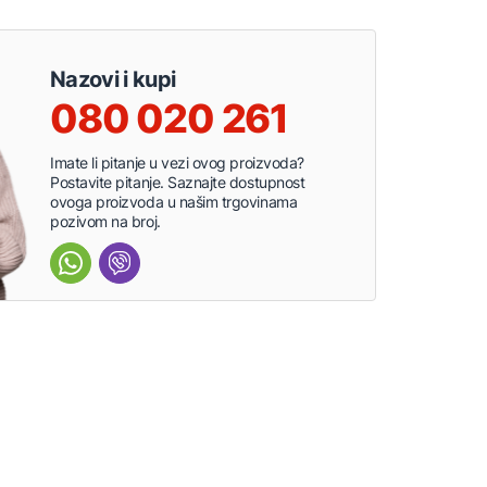
Nazovi i kupi
080 020 261
Imate li pitanje u vezi ovog proizvoda?
Postavite pitanje. Saznajte dostupnost
ovoga proizvoda u našim trgovinama
pozivom na broj.