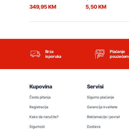
349,95 KM
5,50 KM
Brza
Plaćanje
isporuka
pouzećem
Kupovina
Servisi
Česta pitanja
Sigurno plaćanje
Registracija
Garancija kvalitete
Kako da naručite?
Reklamacije i povrat
Sigurnost
Dostava