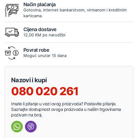
Način plaćanja
Gotovina, internet bankarstvom, virmanom i kreditnim
karticama.
Cijena dostave
12,00 KM po narudžbi
Povrat robe
Moguć unutar 15 dana
Nazovi i kupi
080 020 261
Imate li pitanje u vezi ovog proizvoda? Postavite pitanje.
Saznajte dostupnost ovoga proizvoda u našim trgovinama
pozivom na broj.