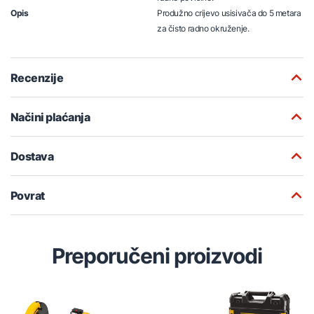
Opis
Produžno crijevo usisivača do 5 metara
za čisto radno okruženje.
Recenzije
Načini plaćanja
Dostava
Povrat
Preporučeni proizvodi