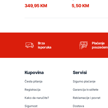
349,95 KM
5,50 KM
Brza
Plaćanje
isporuka
pouzećem
Kupovina
Servisi
Česta pitanja
Sigurno plaćanje
Registracija
Garancija kvalitete
Kako da naručite?
Reklamacije i povrat
Sigurnost
Dostava