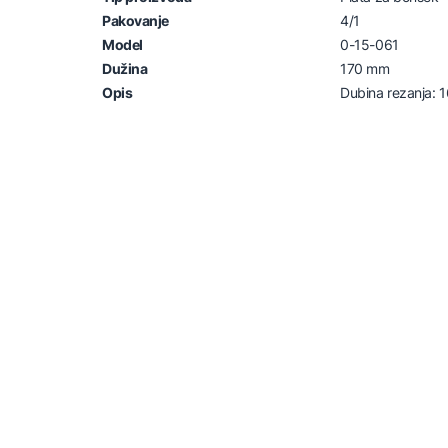
Pakovanje
4/1
Model
0-15-061
Dužina
170 mm
Opis
Dubina rezanja: