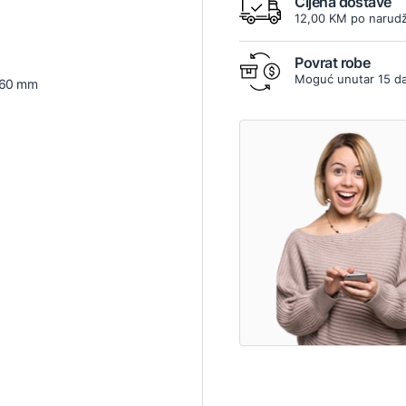
Cijena dostave
12,00 KM po narudž
Povrat robe
Moguć unutar 15 d
 160 mm