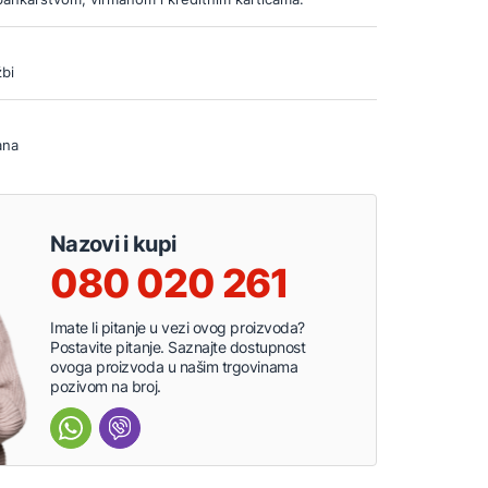
bi
ana
Nazovi i kupi
080 020 261
Imate li pitanje u vezi ovog proizvoda?
Postavite pitanje. Saznajte dostupnost
ovoga proizvoda u našim trgovinama
pozivom na broj.