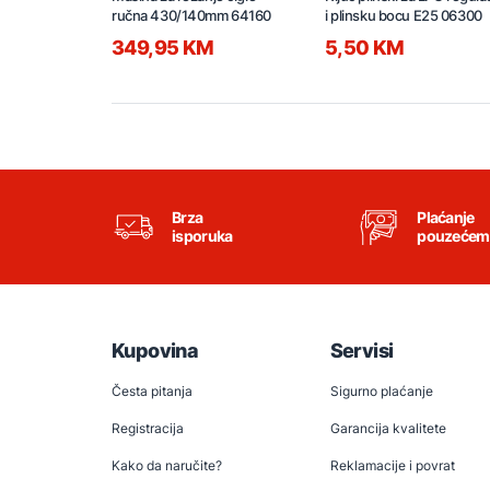
ručna 430/140mm 64160
i plinsku bocu E25 06300
349,95 KM
5,50 KM
Brza
Plaćanje
isporuka
pouzećem
Kupovina
Servisi
Česta pitanja
Sigurno plaćanje
Registracija
Garancija kvalitete
Kako da naručite?
Reklamacije i povrat